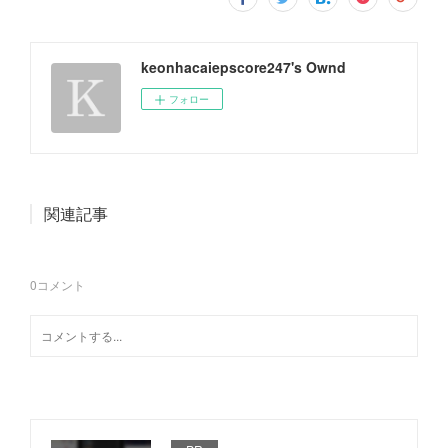
keonhacaiepscore247's Ownd
フォロー
関連記事
0
コメント