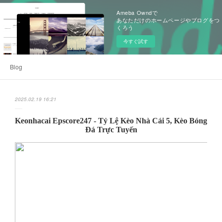
Ameba Owndで
あなただけのホームページやブログをつ
くろう
今すぐ試す
Blog
2025.02.19 16:21